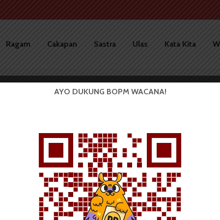
Ragam
Cakapan
Sastra
Ulas
Kata Kita
W
AYO DUKUNG BOPM WACANA!