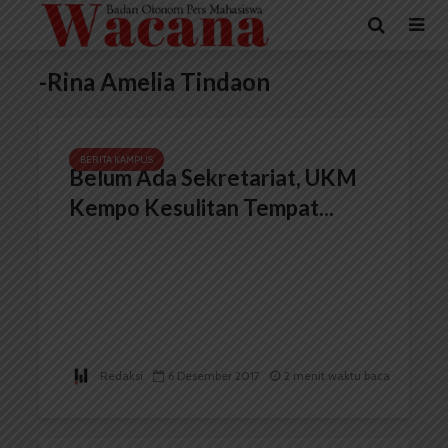
-Rina Amelia Tindaon
BERITA KAMPUS
Belum Ada Sekretariat, UKM
Kempo Kesulitan Tempat...
Redaksi
6 Desember 2017
2 menit waktu baca