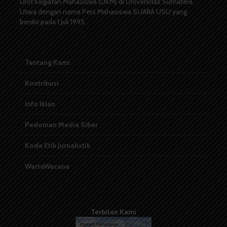
Unit Kegiatan Mahasiswa (UKM) di Universitas Sumatera
Utara dengan nama Pers Mahasiswa SUARA USU yang
berdiri pada 1 Juli 1995.
Tentang Kami
Kontribusi
Info Iklan
Pedoman Media Siber
Kode Etik Jurnalistik
WartaWacana
Terbitan Kami