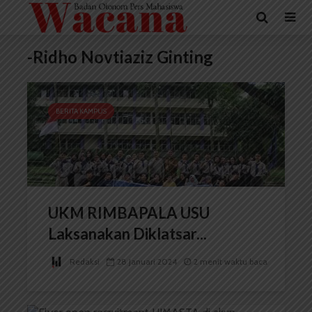
-Ridho Novtiaziz Ginting
BERITA KAMPUS
UKM RIMBAPALA USU
Laksanakan Diklatsar...
Redaksi
28 Januari 2024
2 menit waktu baca