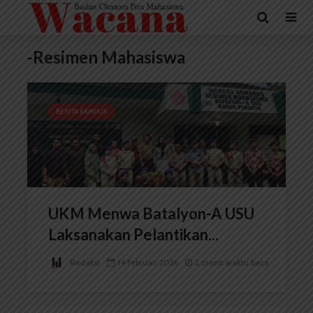
-Resimen Mahasiswa
BERITA KAMPUS
UKM Menwa Batalyon-A USU
Laksanakan Pelantikan...
Redaksi
14 Februari 2026
2 menit waktu baca