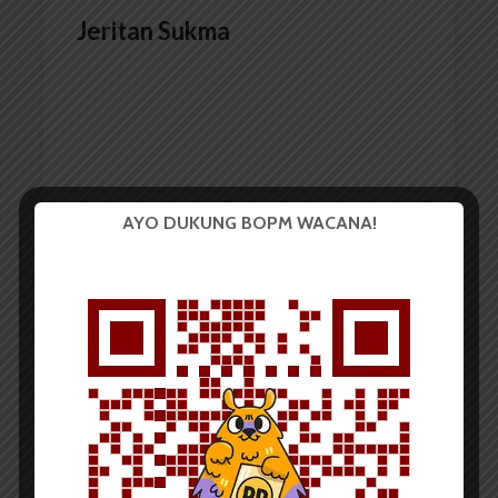
Jeritan Sukma
AYO DUKUNG BOPM WACANA!
Redaksi
3 Juni 2017
1 menit waktu baca
PUISI