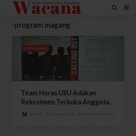
-program magang
BERITA KAMPUS
Team Horas USU Adakan
Rekrutmen Terbuka Anggota...
Redaksi
9 Januari 2025
2 menit waktu baca