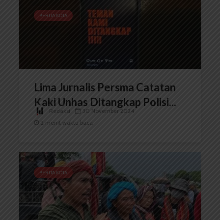
BERITA KOTA
Lima Jurnalis Persma Catatan
Kaki Unhas Ditangkap Polisi...
Redaksi
30 November 2024
2 menit waktu baca
BERITA KOTA