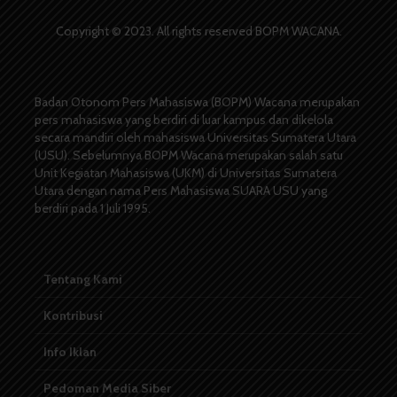
Copyright © 2023. All rights reserved BOPM WACANA.
Badan Otonom Pers Mahasiswa (BOPM) Wacana merupakan
pers mahasiswa yang berdiri di luar kampus dan dikelola
secara mandiri oleh mahasiswa Universitas Sumatera Utara
(USU). Sebelumnya BOPM Wacana merupakan salah satu
Unit Kegiatan Mahasiswa (UKM) di Universitas Sumatera
Utara dengan nama Pers Mahasiswa SUARA USU yang
berdiri pada 1 Juli 1995.
Tentang Kami
Kontribusi
Info Iklan
Pedoman Media Siber