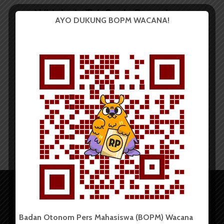
Whiplash: Tak Perlu Banyak
AYO DUKUNG BOPM WACANA!
Cincong
Redaksi
21 Februari 2015
4 menit waktu baca
Badan Otonom Pers Mahasiswa (BOPM) Wacana