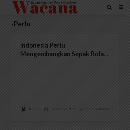
-Perlu
Indonesia Perlu
Mengembangkan Sepak Bola...
Redaksi
3 Desember 2015
2 menit waktu baca