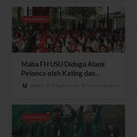
BERITA KAMPUS
Maba FH USU Diduga Alami
Pelonco oleh Kating dan...
Redaksi
18 Agustus 2025
3 menit waktu baca
BERITA KAMPUS