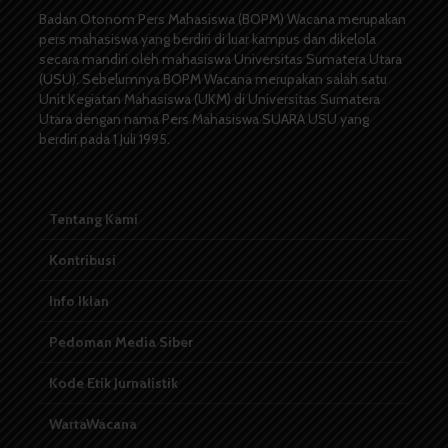
Badan Otonom Pers Mahasiswa (BOPM) Wacana merupakan
pers mahasiswa yang berdiri di luar kampus dan dikelola
secara mandiri oleh mahasiswa Universitas Sumatera Utara
(USU). Sebelumnya BOPM Wacana merupakan salah satu
Unit Kegiatan Mahasiswa (UKM) di Universitas Sumatera
Utara dengan nama Pers Mahasiswa SUARA USU yang
berdiri pada 1 Juli 1995.
Tentang Kami
Kontribusi
Info Iklan
Pedoman Media Siber
Kode Etik Jurnalistik
WartaWacana