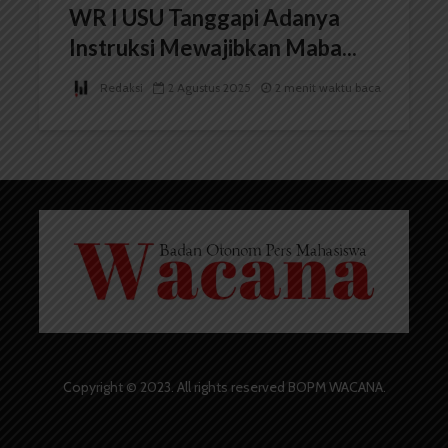
WR I USU Tanggapi Adanya
Instruksi Mewajibkan Maba...
Redaksi
2 Agustus 2025
2 menit waktu baca
Copyright © 2023. All rights reserved BOPM WACANA.