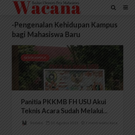
-Pengenalan Kehidupan Kampus
bagi Mahasiswa Baru
BERITA KAMPUS
Panitia PKKMB FH USU Akui
Teknis Acara Sudah Melalui...
Redaksi
20 Agustus 2025
3 menit waktu baca