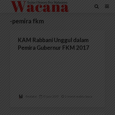
-pemira fkm
KAM Rabbani Unggul dalam
Pemira Gubernur FKM 2017
Redaksi
17 Juni 2017
2 menit waktu baca