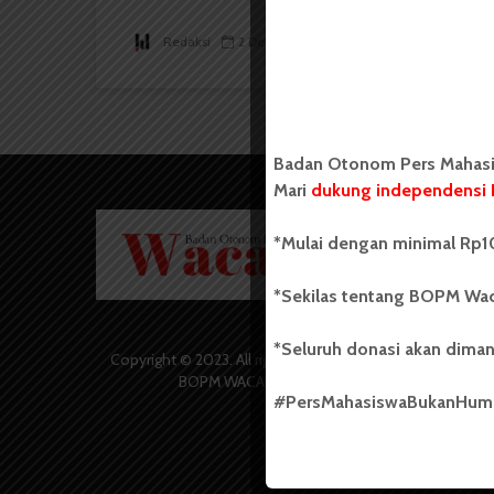
Redaksi
2 Desember 2023
1 menit waktu baca
Badan Otonom Pers Mahasis
Mari
dukung independensi 
Badan O
*Mulai dengan minimal Rp10
Wacana 
yang berd
secara m
*Sekilas tentang BOPM Wac
Universi
Sebelum
*Seluruh donasi akan diman
salah sa
Copyright © 2023. All rights reserved
(UKM) di
BOPM WACANA.
dengan 
#PersMahasiswaBukanHu
USU yang 