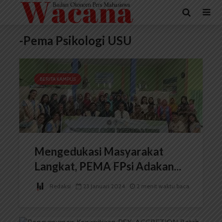
-Pema Psikologi USU
BERITA KAMPUS
Mengedukasi Masyarakat
Langkat, PEMA FPsi Adakan...
Redaksi
23 Januari 2024
2 menit waktu baca