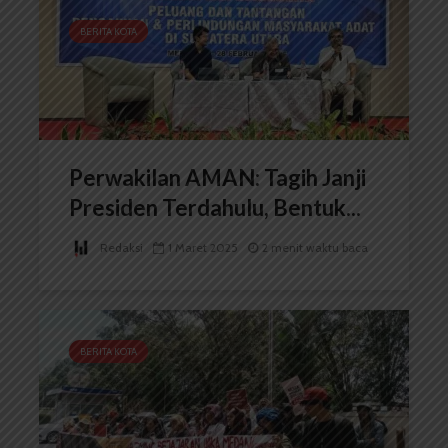
BERITA KOTA
Perwakilan AMAN: Tagih Janji
Presiden Terdahulu, Bentuk...
Redaksi
1 Maret 2025
2 menit waktu baca
BERITA KOTA