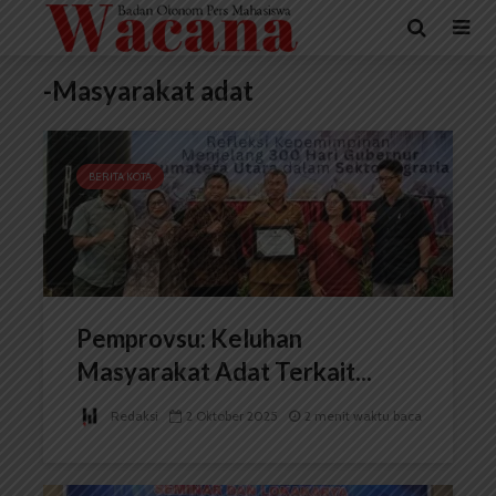
-Masyarakat adat
BERITA KOTA
Pemprovsu: Keluhan
Masyarakat Adat Terkait...
Redaksi
2 Oktober 2025
2 menit waktu baca