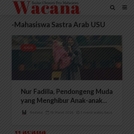
-Mahasiswa Sastra Arab USU
SOSOK
Nur Fadilla, Pendongeng Muda
yang Menghibur Anak-anak...
Redaksi
18 Maret 2026
3 menit waktu baca