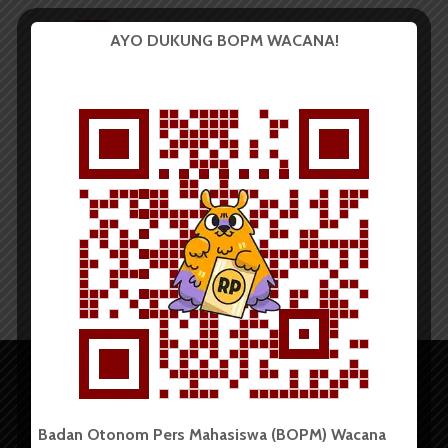
PUISI
AYO DUKUNG BOPM WACANA!
Jarimu Harimaumu
Redaksi
26 April 2017
1 menit waktu baca
Badan Otonom Pers Mahasiswa (BOPM) Wacana