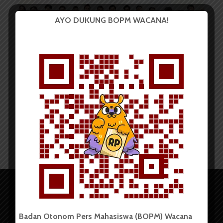
BERITA KAMPUS
AYO DUKUNG BOPM WACANA!
Kelompok Studi Pasar Modal
USU Adakan Rekrutmen...
Redaksi
18 Mei 2024
2 menit waktu baca
Badan Otonom Pers Mahasiswa (BOPM) Wacana