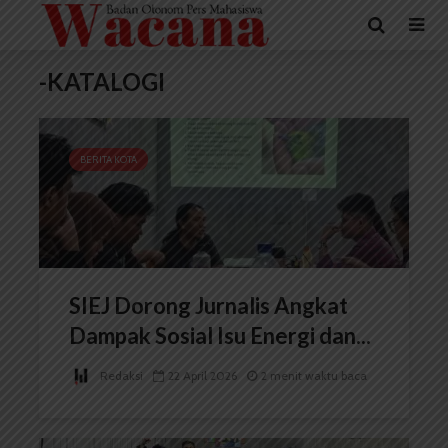
-KATALOGI
BERITA KOTA
SIEJ Dorong Jurnalis Angkat
Dampak Sosial Isu Energi dan...
Redaksi
22 April 2026
2 menit waktu baca