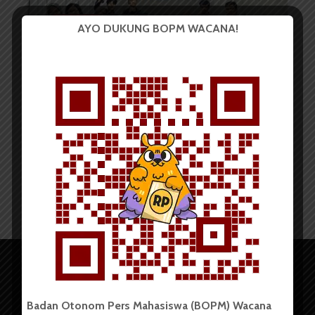
BERITA KOTA
AYO DUKUNG BOPM WACANA!
KATALOGI Adakan Workshop
“Kampanye Iklim di Tengah...
Redaksi
22 April 2026
2 menit waktu baca
Badan Otonom Pers Mahasiswa (BOPM) Wacana