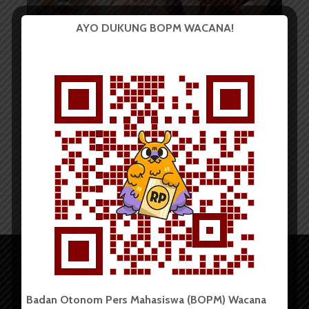
LENSA
AYO DUKUNG BOPM WACANA!
Warna Kehidupan
Redaksi
20 November 2024
2 menit waktu baca
Badan Otonom Pers Mahasiswa (BOPM) Wacana