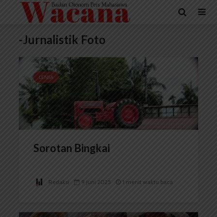
-Jurnalistik Foto
LENSA
Sorotan Bingkai
Redaksi
9 Juni 2025
1 menit waktu baca