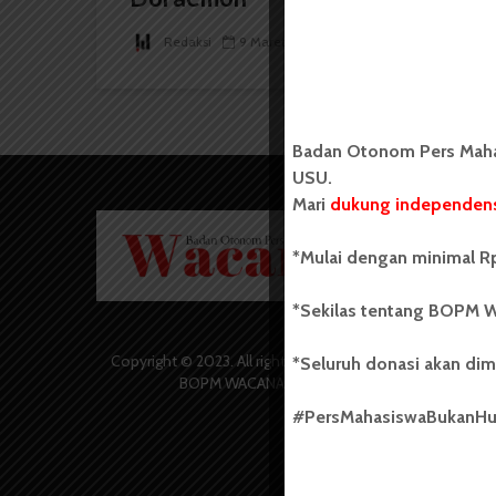
Redaksi
9 Maret 2019
2 menit waktu baca
Badan Otonom Pers Mahas
USU.
Mari
dukung independens
Badan O
Wacana 
*Mulai dengan minimal Rp
yang berd
secara m
*Sekilas tentang BOPM W
Universi
Sebelum
salah sa
Copyright © 2023. All rights reserved
*Seluruh donasi akan dim
(UKM) di
BOPM WACANA.
dengan 
#PersMahasiswaBukanH
USU yang 