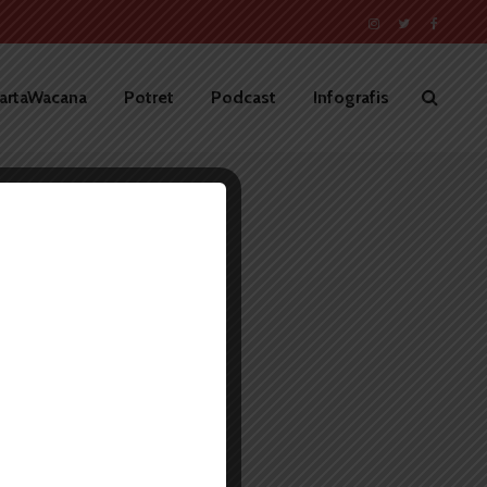
artaWacana
Potret
Podcast
Infografis