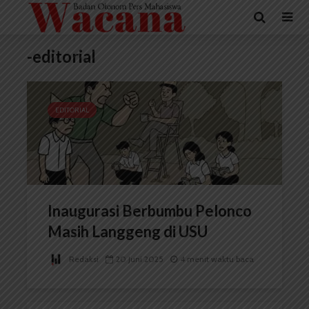
-editorial
EDITORIAL
Inaugurasi Berbumbu Pelonco
Masih Langgeng di USU
Redaksi
20 Juni 2025
4 menit waktu baca