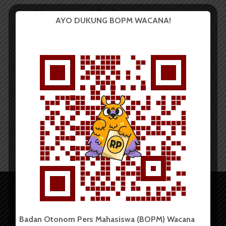
Ngeri-ngeri Sedapnya
AYO DUKUNG BOPM WACANA!
Keamanan USU
Redaksi
29 Oktober 2014
4 menit waktu baca
Badan Otonom Pers Mahasiswa (BOPM) Wacana