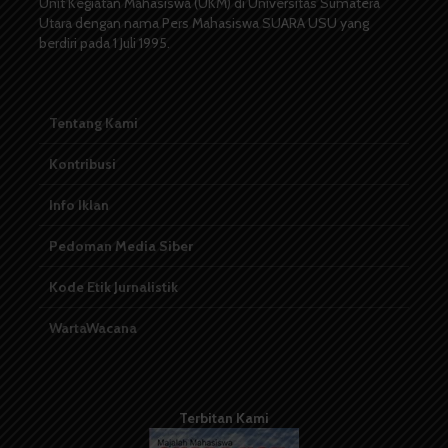
Unit Kegiatan Mahasiswa (UKM) di Universitas Sumatera
Utara dengan nama Pers Mahasiswa SUARA USU yang
berdiri pada 1 Juli 1995.
Tentang Kami
Kontribusi
Info Iklan
Pedoman Media Siber
Kode Etik Jurnalistik
WartaWacana
Terbitan Kami