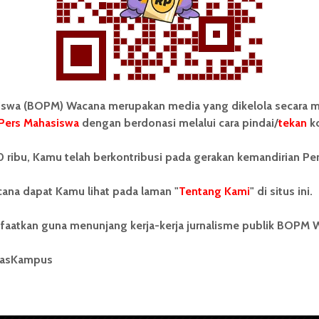
Redaksi
8 Maret 2025
2 menit waktu baca
wa (BOPM) Wacana merupakan media yang dikelola secara m
Pers Mahasiswa
dengan berdonasi melalui cara pindai/
tekan
ko
tonom Pers Mahasiswa (BOPM)
Tentang Kami
 ribu, Kamu telah berkontribusi pada gerakan kemandirian Pe
merupakan pers mahasiswa
iri di luar kampus dan dikelola
Kontribusi
andiri oleh mahasiswa
ana dapat Kamu lihat pada laman "
Tentang Kami
" di situs ini.
tas Sumatera Utara (USU).
Info Iklan
nya BOPM Wacana merupakan
faatkan guna menunjang kerja-kerja jurnalisme publik BOPM 
tu Unit Kegiatan Mahasiswa
Pedoman Media Siber
 Universitas Sumatera Utara
nama Pers Mahasiswa SUARA
masKampus
Kode Etik Jurnalistik
berdiri pada 1 Juli 1995.
WartaWacana