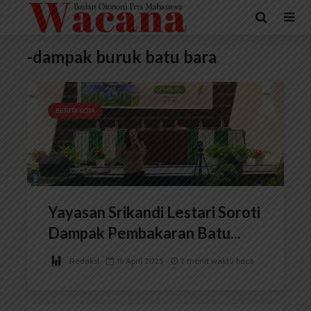
-dampak buruk batu bara
BERITA KOTA
Yayasan Srikandi Lestari Soroti
Dampak Pembakaran Batu...
Redaksi
16 April 2025
2 menit waktu baca