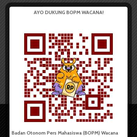
BERITA KOTA
AYO DUKUNG BOPM WACANA!
Pengoperasian PLTU
Pangkalan Susu Sebabkan...
Redaksi
4 Agustus 2021
2 menit waktu baca
Badan Otonom Pers Mahasiswa (BOPM) Wacana