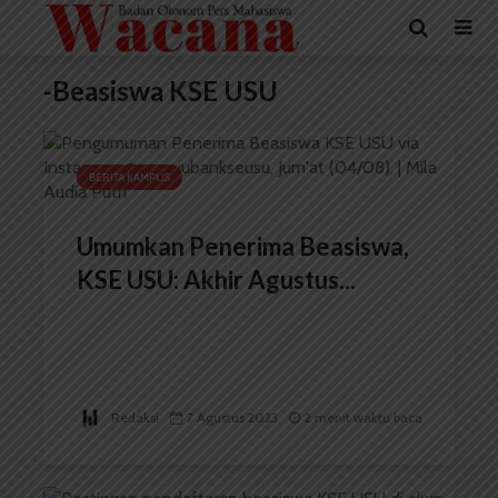
-Beasiswa KSE USU
BERITA KAMPUS
Umumkan Penerima Beasiswa,
KSE USU: Akhir Agustus...
Redaksi
7 Agustus 2023
2 menit waktu baca