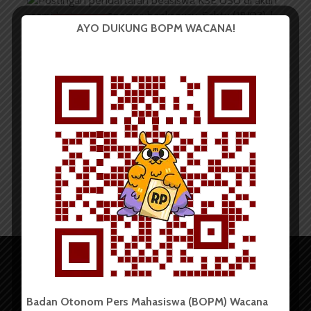
BERITA KAMPUS
AYO DUKUNG BOPM WACANA!
KSE USU Buka Pendaftaran
Beasiswa Gelombang I...
Redaksi
18 Maret 2023
2 menit waktu baca
Badan Otonom Pers Mahasiswa (BOPM) Wacana