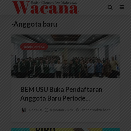
-Anggota baru
BERITA KAMPUS
BEM USU Buka Pendaftaran
Anggota Baru Periode...
Redaksi
31 Januari 2025
1 menit waktu baca