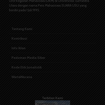
Unit Kegiatan Mahasiswa (UKM) di Universitas Sumatera
Utara dengan nama Pers Mahasiswa SUARA USU yang
berdiri pada 1 Juli 1995.
Tentang Kami
Kontribusi
Info Iklan
Pedoman Media Siber
Kode Etik Jurnalistik
WartaWacana
Terbitan Kami