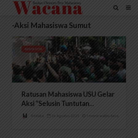
-Aksi Mahasiswa Sumut
BERITA KOTA
Ratusan Mahasiswa USU Gelar
Aksi “Selusin Tuntutan...
Redaksi
26 Agustus 2025
1 menit waktu baca