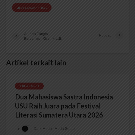
LIHAT SEMUA ARTIKEL
Alunan Tangis
Nubuat
Bercampur Kisah Klasik
Artikel terkait lain
BERITA KAMPUS
Dua Mahasiswa Sastra Indonesia
USU Raih Juara pada Festival
Literasi Sumatera Utara 2026
Dark Mode | Moda Gelap