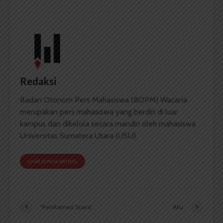
Redaksi
Badan Otonom Pers Mahasiswa (BOPM) Wacana
merupakan pers mahasiswa yang berdiri di luar
kampus dan dikelola secara mandiri oleh mahasiswa
Universitas Sumatera Utara (USU).
LIHAT SEMUA ARTIKEL
“Reinkarnasi Suara”
Aku