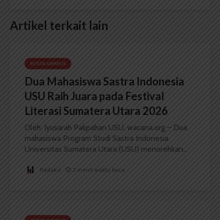
Artikel terkait lain
BERITA KAMPUS
Dua Mahasiswa Sastra Indonesia
USU Raih Juara pada Festival
Literasi Sumatera Utara 2026
Oleh: Iyusarah Pakpahan USU, wacana.org – Dua
mahasiswa Program Studi Sastra Indonesia
Universitas Sumatera Utara (USU) menorehkan...
Redaksi
2 menit waktu baca