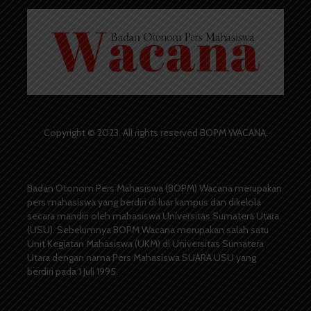
Copyright © 2023. All rights reserved BOPM WACANA.
Badan Otonom Pers Mahasiswa (BOPM) Wacana merupakan
pers mahasiswa yang berdiri di luar kampus dan dikelola
secara mandiri oleh mahasiswa Universitas Sumatera Utara
(USU). Sebelumnya BOPM Wacana merupakan salah satu
Unit Kegiatan Mahasiswa (UKM) di Universitas Sumatera
Utara dengan nama Pers Mahasiswa SUARA USU yang
berdiri pada 1 Juli 1995.