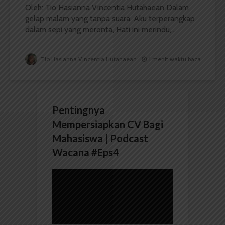
Oleh: Tio Hasianna Vincentia Hutahaean Dalam
gelap malam yang tanpa suara, Aku terperangkap
dalam sepi yang meronta, Hati ini merindu,...
Tio Hasianna Vincentia Hutahaean
1 menit waktu baca
Pentingnya
Mempersiapkan CV Bagi
Mahasiswa | Podcast
Wacana #Eps4
Pemutar
Video