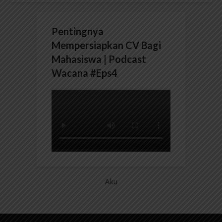
Pentingnya
Mempersiapkan CV Bagi
Mahasiswa | Podcast
Wacana #Eps4
Aku