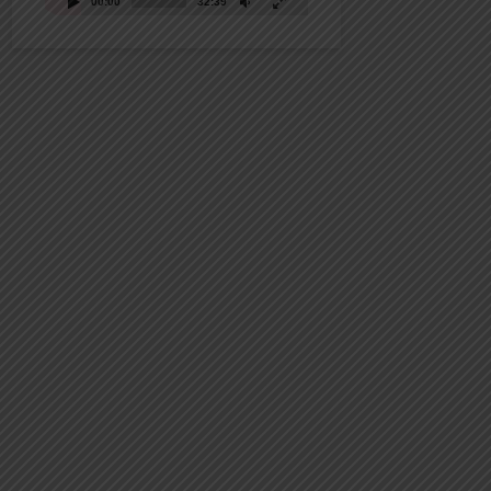
00:00
32:39