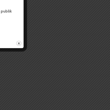
 publik