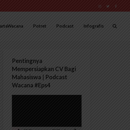
artaWacana
Potret
Podcast
Infografis
Pentingnya
Mempersiapkan CV Bagi
Mahasiswa | Podcast
Wacana #Eps4
Pemutar
Video