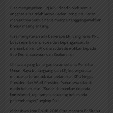
Riza menginginkan LPJ KPU dihadiri oleh semua
anggota KPU, tidak hanya Badan Pengurus Harian.
Menurutnya semua harus mempertanggungjawabkan
kinerja masing-masing.
Riza mengatakan ada beberapa LPJ yang harus KPU
buat seperti dana, acara dan kepengurusan. Ia
menambahkan LPJ dana sudah diserahkan kepada
Biro Kemahasiswaan dan Kealumnian.
LPJ acara yang berisi gambaran selama Pemilihan
Umum Raya berlangsung dan LPJ kepengurusan
mencakup terbentuk dan pelantikan KPU hingga
Presiden dan Wakil Presiden Mahasiswa dilantik
masih belum jelas. “Sudah diumumkan (kepada
komisioner), tapi sampai sekarang belum ada
perkembangan,” ungkap Riza.
Mahasiswa Ilmu Politik 2016 Citra Mahotta Br Sitepu