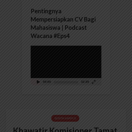
Pentingnya
Mempersiapkan CV Bagi
Mahasiswa | Podcast
Wacana #Eps4
Pemutar
Video
00:00
32:39
BERITA KAMPUS
Khawatir Komisioner Tamat,