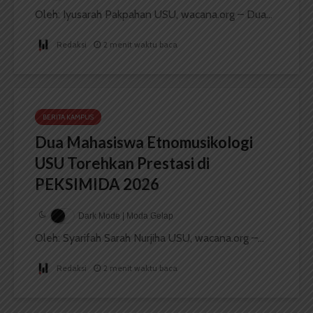
Oleh: Iyusarah Pakpahan USU, wacana.org – Dua...
Redaksi
2 menit waktu baca
BERITA KAMPUS
Dua Mahasiswa Etnomusikologi
USU Torehkan Prestasi di
PEKSIMIDA 2026
Dark Mode | Moda Gelap
Oleh: Syarifah Sarah Nurjiha USU, wacana.org –...
Redaksi
2 menit waktu baca