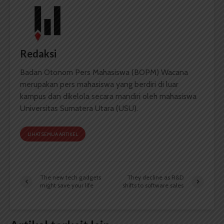
Redaksi
Badan Otonom Pers Mahasiswa (BOPM) Wacana
merupakan pers mahasiswa yang berdiri di luar
kampus dan dikelola secara mandiri oleh mahasiswa
Universitas Sumatera Utara (USU).
LIHAT SEMUA ARTIKEL
The new tech gadgets
They decline as R&D
might save your life
shifts to software sales