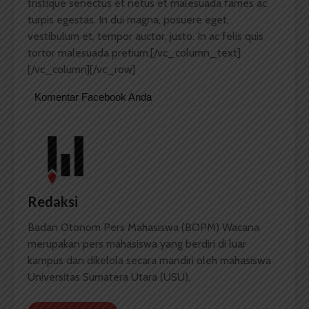
tristique senectus et netus et malesuada fames ac
turpis egestas. In dui magna, posuere eget,
vestibulum et, tempor auctor, justo. In ac felis quis
tortor malesuada pretium.[/vc_column_text]
[/vc_column][/vc_row]
Komentar Facebook Anda
Redaksi
Badan Otonom Pers Mahasiswa (BOPM) Wacana
merupakan pers mahasiswa yang berdiri di luar
kampus dan dikelola secara mandiri oleh mahasiswa
Universitas Sumatera Utara (USU).