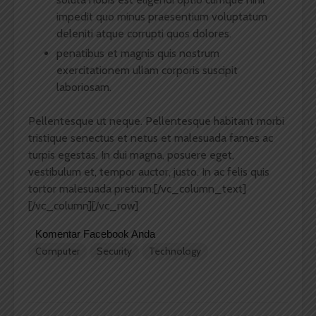
impedit quo minus praesentium voluptatum
deleniti atque corrupti quos dolores.
penatibus et magnis quis nostrum
exercitationem ullam corporis suscipit
laboriosam.
Pellentesque ut neque. Pellentesque habitant morbi
tristique senectus et netus et malesuada fames ac
turpis egestas. In dui magna, posuere eget,
vestibulum et, tempor auctor, justo. In ac felis quis
tortor malesuada pretium.[/vc_column_text]
[/vc_column][/vc_row]
Komentar Facebook Anda
Computer
Security
Technology