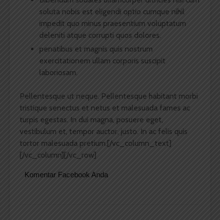
soluta nobis est eligendi optio cumque nihil
impedit quo minus praesentium voluptatum
deleniti atque corrupti quos dolores.
penatibus et magnis quis nostrum
exercitationem ullam corporis suscipit
laboriosam.
Pellentesque ut neque. Pellentesque habitant morbi
tristique senectus et netus et malesuada fames ac
turpis egestas. In dui magna, posuere eget,
vestibulum et, tempor auctor, justo. In ac felis quis
tortor malesuada pretium.[/vc_column_text]
[/vc_column][/vc_row]
Komentar Facebook Anda