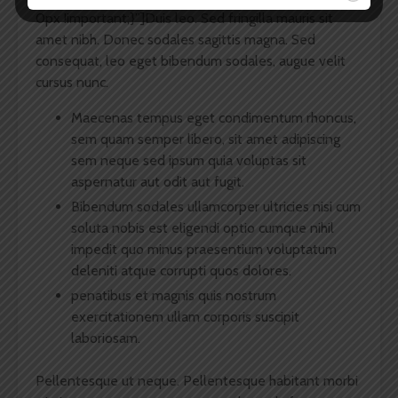
0px !important;}”]Duis leo. Sed fringilla mauris sit
amet nibh. Donec sodales sagittis magna. Sed
consequat, leo eget bibendum sodales, augue velit
cursus nunc.
Maecenas tempus eget condimentum rhoncus,
sem quam semper libero, sit amet adipiscing
sem neque sed ipsum quia voluptas sit
aspernatur aut odit aut fugit.
Bibendum sodales ullamcorper ultricies nisi cum
soluta nobis est eligendi optio cumque nihil
impedit quo minus praesentium voluptatum
deleniti atque corrupti quos dolores.
penatibus et magnis quis nostrum
exercitationem ullam corporis suscipit
laboriosam.
Pellentesque ut neque. Pellentesque habitant morbi