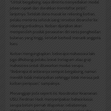
“Untuk bergabung, saya diminta menyediakan modal
jutaan rupiah dan diarahkan mendaftar pinjol,”
lanjutnya. Setelah dana masuk ke rekening korban,
pelaku meminta seluruh uang tersebut ditransfer ke
rekening pribadinya. Korban dijanjikan akan
memperoleh produk perawatan diri serta penghasilan
bulanan yang tinggi, setelah berhasil menarik anggota
baru.
Korban mengungkapkan, beberapa mahasiswa lain
juga dihubungi pelaku lewat Instagram atau grup
mahasiswa untuk ditawarkan modus serupa.
“Beberapa di antaranya sempat bergabung, namun
memilih tidak melanjutkan sehingga tidak merasa jadi
korban penipuan,” sampainya.
Menanggapi pola seperti ini, Koordinator Keamanan
USU, Ferdinan Hadi, menyampaikan bahwa kasus
serupa belum pernah dilaporkan sebelumnya.