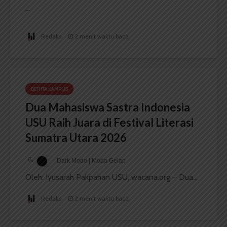
...
Redaksi
2 menit waktu baca
BERITA KAMPUS
Dua Mahasiswa Sastra Indonesia
USU Raih Juara di Festival Literasi
Sumatra Utara 2026
Dark Mode | Moda Gelap
Oleh: Iyusarah Pakpahan USU, wacana.org – Dua...
Redaksi
2 menit waktu baca