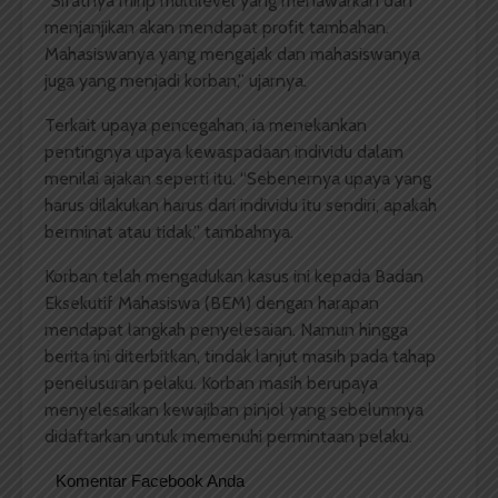
“Sifatnya mirip multilevel yang menawarkan dan
menjanjikan akan mendapat profit tambahan.
Mahasiswanya yang mengajak dan mahasiswanya
juga yang menjadi korban,” ujarnya.
Terkait upaya pencegahan, ia menekankan
pentingnya upaya kewaspadaan individu dalam
menilai ajakan seperti itu. “Sebenernya upaya yang
harus dilakukan harus dari individu itu sendiri, apakah
berminat atau tidak,” tambahnya.
Korban telah mengadukan kasus ini kepada Badan
Eksekutif Mahasiswa (BEM) dengan harapan
mendapat langkah penyelesaian. Namun hingga
berita ini diterbitkan, tindak lanjut masih pada tahap
penelusuran pelaku. Korban masih berupaya
menyelesaikan kewajiban pinjol yang sebelumnya
didaftarkan untuk memenuhi permintaan pelaku.
Komentar Facebook Anda