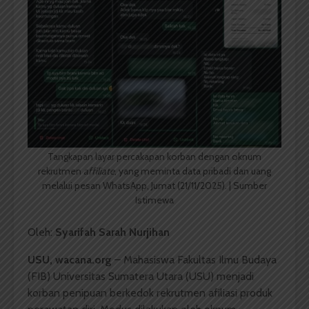
Tangkapan layar percakapan korban dengan oknum
rekrutmen
affiliate
, yang meminta data pribadi dan uang
melalui pesan WhatsApp, Jumat (21/11/2025). | Sumber
Istimewa
Oleh:
Syarifah Sarah Nurjihan
USU, wacana.org
– Mahasiswa Fakultas Ilmu Budaya
(FIB) Universitas Sumatera Utara (USU) menjadi
korban penipuan berkedok rekrutmen afiliasi produk