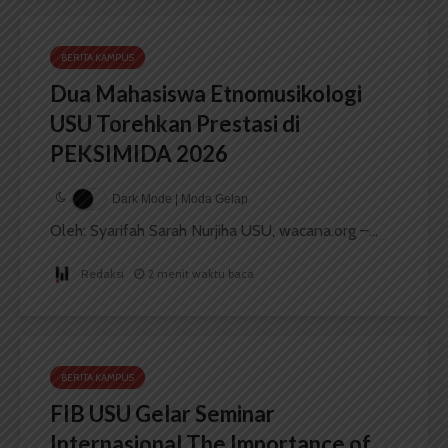
BERITA KAMPUS
Dua Mahasiswa Etnomusikologi
USU Torehkan Prestasi di
PEKSIMIDA 2026
Dark Mode | Moda Gelap
Oleh: Syarifah Sarah Nurjiha USU, wacana.org –...
Redaksi
2 menit waktu baca
BERITA KAMPUS
FIB USU Gelar Seminar
Internasional The Importance of