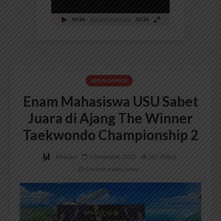
00:00
32:39
BERITA KAMPUS
Enam Mahasiswa USU Sabet
Juara di Ajang The Winner
Taekwondo Championship 2
Redaksi
3 Desember 2025
267 dilihat
2 menit waktu baca