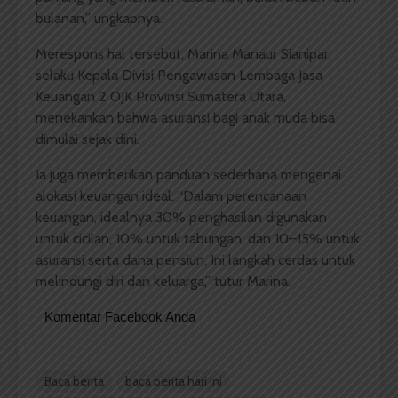
bulanan,” ungkapnya.
Merespons hal tersebut, Marina Manaur Sianipar,
selaku Kepala Divisi Pengawasan Lembaga Jasa
Keuangan 2 OJK Provinsi Sumatera Utara,
menekankan bahwa asuransi bagi anak muda bisa
dimulai sejak dini.
Ia juga memberikan panduan sederhana mengenai
alokasi keuangan ideal. “Dalam perencanaan
keuangan, idealnya 30% penghasilan digunakan
untuk cicilan, 10% untuk tabungan, dan 10–15% untuk
asuransi serta dana pensiun. Ini langkah cerdas untuk
melindungi diri dan keluarga,” tutur Marina.
Komentar Facebook Anda
Baca berita
baca berita hari ini