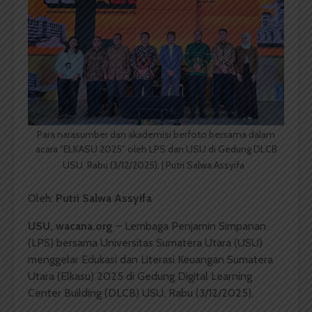
Para narasumber dan akademisi berfoto bersama dalam
acara “ELKASU 2025” oleh LPS dan USU di Gedung DLCB
USU, Rabu (3/12/2025). | Putri Salwa Assyifa
Oleh:
Putri Salwa Assyifa
USU, wacana.org
– Lembaga Penjamin Simpanan
(LPS) bersama Universitas Sumatera Utara (USU)
menggelar Edukasi dan Literasi Keuangan Sumatera
Utara (Elkasu) 2025 di Gedung Digital Learning
Center Building (DLCB) USU, Rabu (3/12/2025).