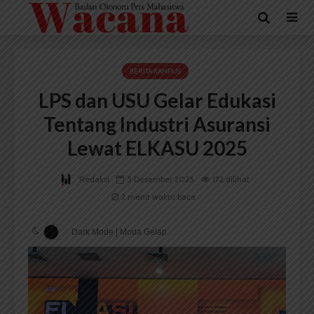
BERITA KAMPUS
LPS dan USU Gelar Edukasi
Tentang Industri Asuransi
Lewat ELKASU 2025
Redaksi
5 Desember 2025
172 dilihat
2 menit waktu baca
Dark Mode | Moda Gelap