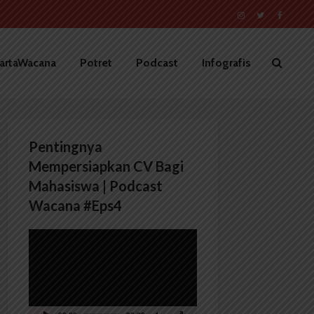
artaWacana
Potret
Podcast
Infografis
Pentingnya
Mempersiapkan CV Bagi
Mahasiswa | Podcast
Wacana #Eps4
Pemutar
Video