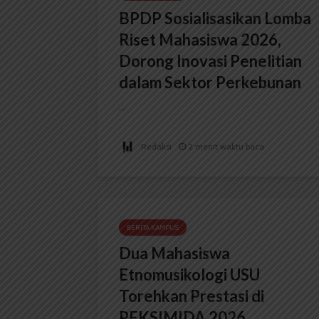
BPDP Sosialisasikan Lomba
Riset Mahasiswa 2026,
Dorong Inovasi Penelitian
dalam Sektor Perkebunan
...
Redaksi
2 menit waktu baca
BERITA KAMPUS
Dua Mahasiswa
Etnomusikologi USU
Torehkan Prestasi di
PEKSIMIDA 2026