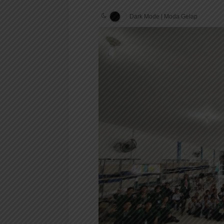
Dark Mode | Moda Gelap