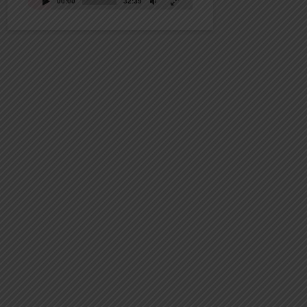
00:00
32:39