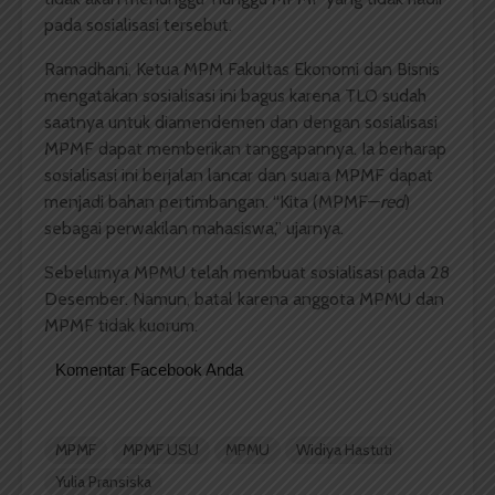
pada sosialisasi tersebut.
Ramadhani, Ketua MPM Fakultas Ekonomi dan Bisnis
mengatakan sosialisasi ini bagus karena TLO sudah
saatnya untuk diamendemen dan dengan sosialisasi
MPMF dapat memberikan tanggapannya. Ia berharap
sosialisasi ini berjalan lancar dan suara MPMF dapat
menjadi bahan pertimbangan. “Kita (MPMF—
red
)
sebagai perwakilan mahasiswa,” ujarnya.
Sebelumya MPMU telah membuat sosialisasi pada 28
Desember. Namun, batal karena anggota MPMU dan
MPMF tidak kuorum.
Komentar Facebook Anda
MPMF
MPMF USU
MPMU
Widiya Hastuti
Yulia Pransiska