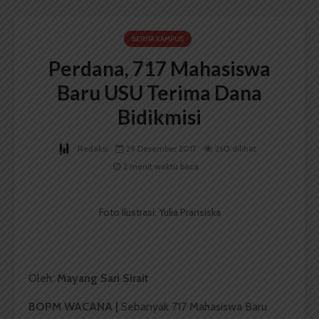
BERITA KAMPUS
Perdana, 717 Mahasiswa
Baru USU Terima Dana
Bidikmisi
Redaksi
29 Desember 2017
260 dilihat
2 menit waktu baca
Foto Ilustrasi: Yulia Pransiska
Oleh:
Mayang Sari Sirait
BOPM WACANA |
Sebanyak 717 Mahasiswa Baru