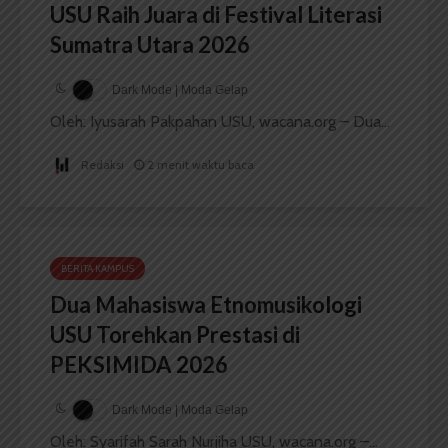
USU Raih Juara di Festival Literasi
Sumatra Utara 2026
Dark Mode | Moda Gelap
Oleh: Iyusarah Pakpahan USU, wacana.org – Dua...
Redaksi
2 menit waktu baca
BERITA KAMPUS
Dua Mahasiswa Etnomusikologi
USU Torehkan Prestasi di
PEKSIMIDA 2026
Dark Mode | Moda Gelap
Oleh: Syarifah Sarah Nurjiha USU, wacana.org –...