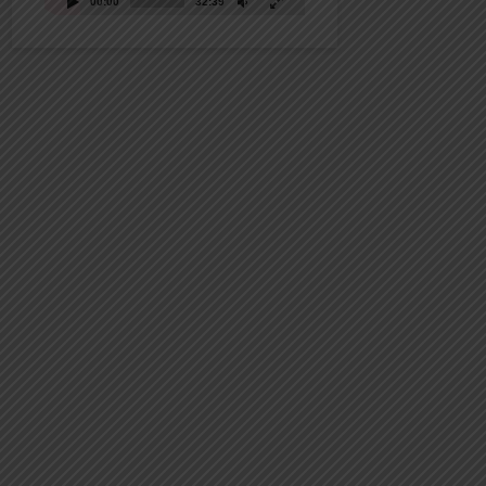
00:00
32:39