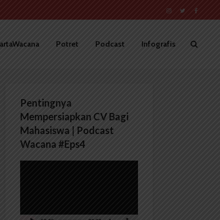
artaWacana
Potret
Podcast
Infografis
Pentingnya
Mempersiapkan CV Bagi
Mahasiswa | Podcast
Wacana #Eps4
Pemutar
Video