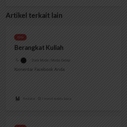
Artikel terkait lain
SENI
Berangkat Kuliah
Dark Mode | Moda Gelap
Komentar Facebook Anda
Redaksi
1 menit waktu baca