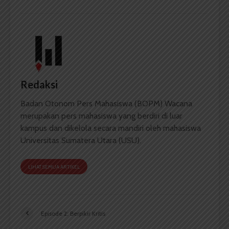
Redaksi
Badan Otonom Pers Mahasiswa (BOPM) Wacana
merupakan pers mahasiswa yang berdiri di luar
kampus dan dikelola secara mandiri oleh mahasiswa
Universitas Sumatera Utara (USU).
LIHAT SEMUA ARTIKEL
Episode 2: Berpikir Kritis