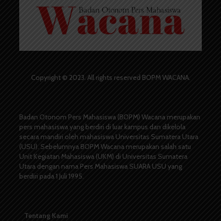
Copyright © 2023. All rights reserved BOPM WACANA.
Badan Otonom Pers Mahasiswa (BOPM) Wacana merupakan
pers mahasiswa yang berdiri di luar kampus dan dikelola
secara mandiri oleh mahasiswa Universitas Sumatera Utara
(USU). Sebelumnya BOPM Wacana merupakan salah satu
Unit Kegiatan Mahasiswa (UKM) di Universitas Sumatera
Utara dengan nama Pers Mahasiswa SUARA USU yang
berdiri pada 1 Juli 1995.
Tentang Kami