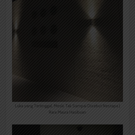
Luka yang Tertinggal, Meski Tak Sampai Disebut Nestapa |
Rara Maura Hasibuan