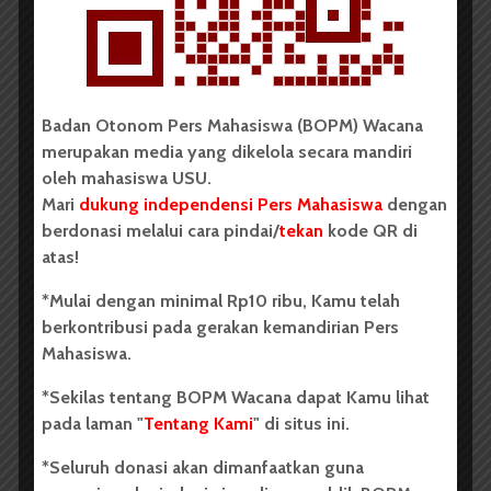
Vertikal | Dea Amanda Sembiring
Badan Otonom Pers Mahasiswa (BOPM) Wacana
merupakan media yang dikelola secara mandiri
oleh mahasiswa USU.
Mari
dukung independensi Pers Mahasiswa
dengan
berdonasi melalui cara pindai/
tekan
kode QR di
atas!
*Mulai dengan minimal Rp10 ribu, Kamu telah
berkontribusi pada gerakan kemandirian Pers
Mahasiswa.
*Sekilas tentang BOPM Wacana dapat Kamu lihat
pada laman "
Tentang Kami
" di situs ini.
Walking | Muhammad Ghazi Al Ghifari Lubis
*Seluruh donasi akan dimanfaatkan guna