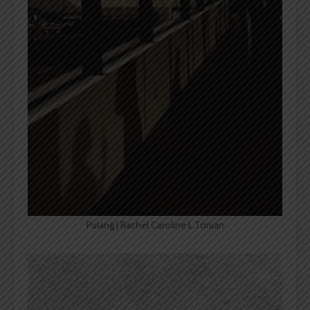
Pulang | Rachel Caroline L.Toruan