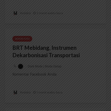
Redaksi
2 menit waktu baca
BERITA FOTO
BRT Mebidang, Instrumen
Dekarbonisasi Transportasi
Dark Mode | Moda Gelap
Komentar Facebook Anda
Redaksi
1 menit waktu baca