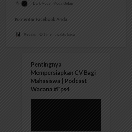
Dark Mode | Moda Gelap
Komentar Facebook Anda
Redaksi
3 menit waktu baca
Pentingnya
Mempersiapkan CV Bagi
Mahasiswa | Podcast
Wacana #Eps4
Pemutar
Video