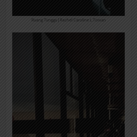
Ruang Tunggu | Rachel Caroline L.Toruan