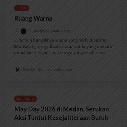
LENSA
Ruang Warna
Dark Mode | Moda Gelap
Di antara banyaknya warna yang hadir di sekitar
kita, kuning menjadi salah satu warna yang menarik
perhatian dengan karakternya yang cerah, ceria,...
Redaksi
2 menit waktu baca
BERITA FOTO
May Day 2026 di Medan, Serukan
Aksi Tuntut Kesejahteraan Buruh