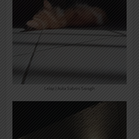
Lelap | Aulia Sabrini Saragih