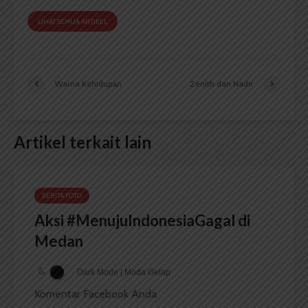
LIHAT SEMUA ARTIKEL
Warna Kehidupan
Zenith dan Nadir
Artikel terkait lain
BERITA FOTO
Aksi #MenujuIndonesiaGagal di
Medan
Dark Mode | Moda Gelap
Komentar Facebook Anda