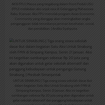
AKSI FPU | Massa yang tergabung dalam Front Peduli USU
(FPU) melakukan aksi unjuk rasa di Gelanggang Mahasiswa
Rabu, 8 Januari. Aksi FPU menolak program Asian Economic
Community yang dianggap akan meningkatkan angka
pengangguran tidak tersedianya jaminan kesehatan, sosial,
dan pendidikan. | Andika Syahputra
UNTUK SINABUNG | Tiga orang siswa sekolah dasar ikut
dalam kegiatan Satu Aksi Untuk Sinabung oleh FMN di
Simpang Kampus, Senin 21 Januari. Aksi ini targetkan
sumbangan sebesar Rp 20 juta yang akan digunakan untuk
gelar sekolah alternatif dan panggung kebudayaan untuk