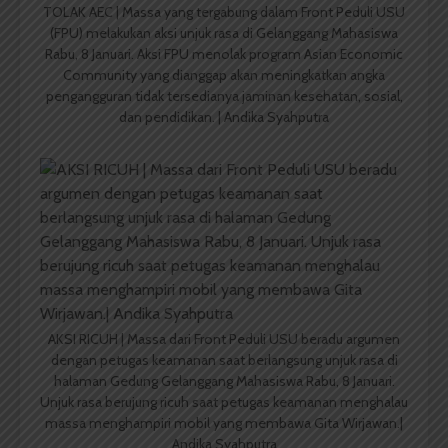
TOLAK AEC | Massa yang tergabung dalam Front Peduli USU
(FPU) melakukan aksi unjuk rasa di Gelanggang Mahasiswa
Rabu, 8 Januari. Aksi FPU menolak program Asian Economic
Community yang dianggap akan meningkatkan angka
pengangguran tidak tersedianya jaminan kesehatan, sosial,
dan pendidikan. | Andika Syahputra
AKSI RICUH | Massa dari Front Peduli USU beradu argumen
dengan petugas keamanan saat berlangsung unjuk rasa di
halaman Gedung Gelanggang Mahasiswa Rabu, 8 Januari.
Unjuk rasa berujung ricuh saat petugas keamanan menghalau
massa menghampiri mobil yang membawa Gita Wirjawan.|
Andika Syahputra