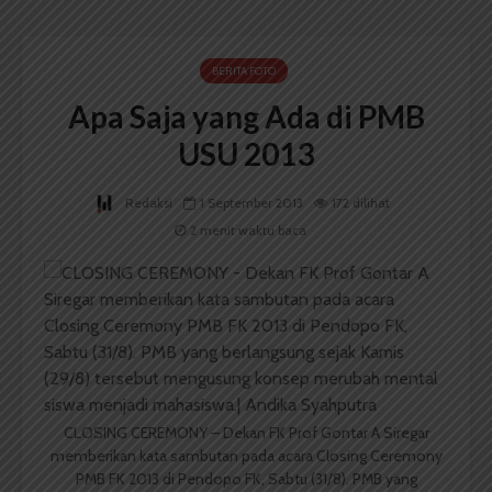
BERITA FOTO
Apa Saja yang Ada di PMB
USU 2013
Redaksi
1 September 2013
172 dilihat
2 menit waktu baca
CLOSING CEREMONY – Dekan FK Prof Gontar A Siregar
memberikan kata sambutan pada acara Closing Ceremony
PMB FK 2013 di Pendopo FK, Sabtu (31/8). PMB yang