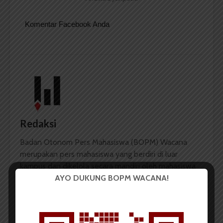
Komentar Facebook Anda
Redaksi
Badan Otonom Pers Mahasiswa (BOPM) Wacana
merupakan pers mahasiswa yang berdiri di luar
kampus dan dikelola secara mandiri oleh mahasiswa
AYO DUKUNG BOPM WACANA!
Universitas Sumatera Utara (USU).
LIHAT SEMUA ARTIKEL