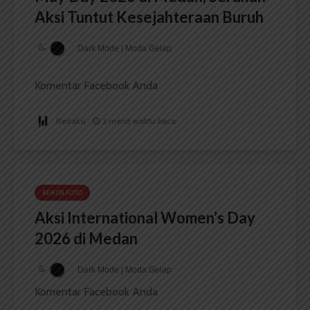
Aksi Tuntut Kesejahteraan Buruh
Dark Mode | Moda Gelap
Komentar Facebook Anda
Redaksi
3 menit waktu baca
BERITA FOTO
Aksi International Women’s Day
2026 di Medan
Dark Mode | Moda Gelap
Komentar Facebook Anda