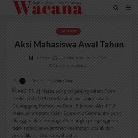
BERITA FOTO
Aksi Mahasiswa Awal Tahun
Redaksi
22 Januari 2014
139 dilihat
2 menit waktu baca
Dark Mode | Moda Gelap