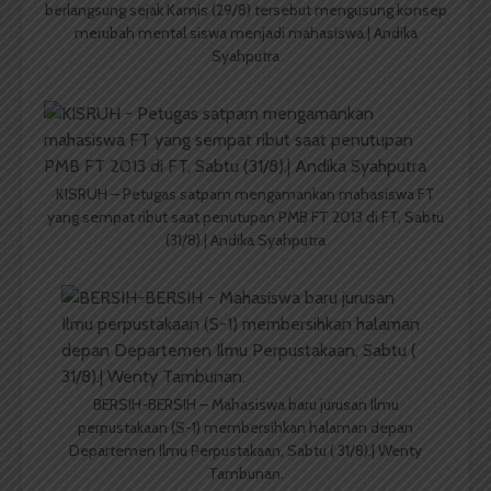
berlangsung sejak Kamis (29/8) tersebut mengusung konsep
merubah mental siswa menjadi mahasiswa.| Andika
Syahputra
KISRUH – Petugas satpam mengamankan mahasiswa FT
yang sempat ribut saat penutupan PMB FT 2013 di FT, Sabtu
(31/8).| Andika Syahputra
BERSIH-BERSIH – Mahasiswa baru jurusan Ilmu
perpustakaan (S-1) membersihkan halaman depan
Departemen Ilmu Perpustakaan, Sabtu ( 31/8).| Wenty
Tambunan.