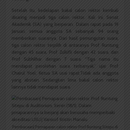
Setelah itu, kedelapan bakal calon rektor kembali
disaring menjadi tiga calon rektor. Kali ini, Senat
Akademik (SA) yang berperan. Dalam rapat pada 19
Januari, semua anggota SA sebanyak 94 orang
memberikan suaranya. Dari hasil pemungutan suara,
tiga calon rektor terpilih di antaranya Prof Runtung
dengan 45 suara, Prof Zulkifli dengan 42 suara, dan
Prof Subhilhar dengan 7 suara. “Tiga nama itu
mendapat perolehan suara terbanyak,” ujar Prof
Chairul Yoel, Ketua SA usai rapat.Tidak ada anggota
yang abstain. Sedangkan lima bakal calon rektor
lainnya tidak mendapat suara.
Pembacaan| Pemaparan calon rektor Prof Runtung Sitepu di