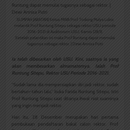
SUMPAH JABATAN| Ketua MWA Prof Todung Mulya Lubis
melantik Prof Runtung Sitepu sebagai rektor USU periode
2016-2021 di Auditorium USU, Kamis (28/1).
Setelah pelantikan ini maka Prof Runtung dapat memulai
tugasnya sebagai rektor. | Dewi Annisa Putri
Ia telah dibesarkan oleh USU. Kini, saatnya ia yang
akan membesarkan almamaternya. Ialah Prof
Runtung Sitepu, Rektor USU Periode 2016-2021.
“Sudah lama dia mempersiapkan diri jadi rektor, sudah
bertahun-tahun lalu,” buka Farida Runtung Sitepu, Istri
Prof Runtung Sitepu saat ditanya ihwal niat suaminya
yang ingin menjadi rektor.
Hari itu, 28 Desember merupakan hari pertama
pembukaan pendaftaran bakal calon rektor. Prof