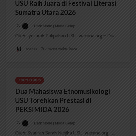
USU Raih Juara di Festival Literasi
Sumatra Utara 2026
Dark Mode | Moda Gelap
Oleh: Iyusarah Pakpahan USU, wacana.org – Dua...
Redaksi
2 menit waktu baca
BERITA KAMPUS
Dua Mahasiswa Etnomusikologi
USU Torehkan Prestasi di
PEKSIMIDA 2026
Dark Mode | Moda Gelap
Oleh: Syarifah Sarah Nurjiha USU, wacana.org –...