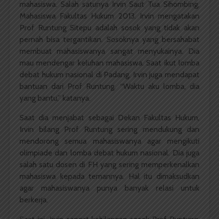
mahasiswa. Salah satunya Irvin Saut Tua Sihombing,
Mahasiswa Fakultas Hukum 2013. Irvin mengatakan
Prof Runtung Sitepu adalah sosok yang tidak akan
pernah bisa tergantikan. Sosoknya yang bersahabat
membuat mahasiswanya sangat menyukainya. Dia
mau mendengar keluhan mahasiswa. Saat ikut lomba
debat hukum nasional di Padang, Irvin juga mendapat
bantuan dari Prof Runtung. “Waktu aku lomba, dia
yang bantu,” katanya.
Saat dia menjabat sebagai Dekan Fakultas Hukum,
Irvin bilang Prof Runtung sering mendukung dan
mendorong semua mahasiswanya agar mengikuti
olimpiade dan lomba debat hukum nasional. Dia juga
salah satu dosen di FH yang sering memperkenalkan
mahasiswa kepada temannya. Hal itu dimaksudkan
agar mahasiswanya punya banyak relasi untuk
berkerja.