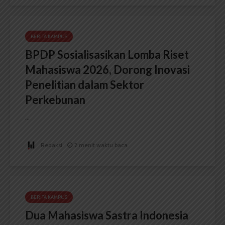
BERITA KAMPUS
BPDP Sosialisasikan Lomba Riset
Mahasiswa 2026, Dorong Inovasi
Penelitian dalam Sektor
Perkebunan
...
Redaksi
2 menit waktu baca
BERITA KAMPUS
Dua Mahasiswa Sastra Indonesia