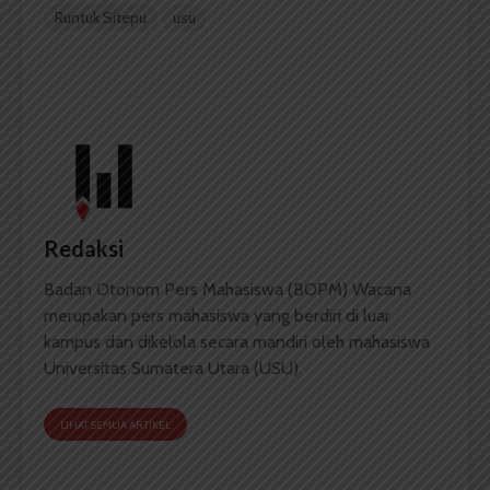
Runtuk Sitepu
usu
Redaksi
Badan Otonom Pers Mahasiswa (BOPM) Wacana
merupakan pers mahasiswa yang berdiri di luar
kampus dan dikelola secara mandiri oleh mahasiswa
Universitas Sumatera Utara (USU).
LIHAT SEMUA ARTIKEL