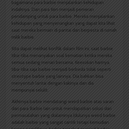
bagaimana para barbie menjalankan kehidupan
indahnya. Dan para Ken menjadi pemeran
pendamping untuk para barbie. Mereka menjalankan
kehidupan yang menyenangkan yang dapat kita lihat
saat mereka bermain di pantai dan berpesta di rumah
milik barbie.
Kita dapat melihat konflik dalam film ini, saat barbie
tiba-tiba menanyakan soal kematian ketika mereka
semua sedang menari bersama. Keesokan harinya,
tiba-tiba saja barbie menjadi berbeda tidak seperti
streotype barbie yang lainnya. Dia bahkan bisa
menyentuh lantai dengan kakinya dan dia
mempunyai selulit.
Akhirnya barbie mendatangi weird barbie atas saran
dari para Barbie lain untuk mendapatkan solusi dari
permasalahan yang dialaminya (dulunya weird barbie
adalah barbie yang sangat cantik tetapi kemudian