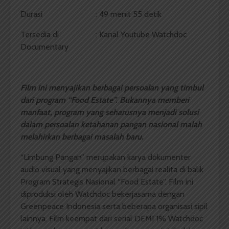
Durasi : 49 menit 55 detik
Tersedia di : Kanal Youtube Watchdoc
Documentary
Film ini menyajikan berbagai persoalan yang timbul
dari program “Food Estate”. Bukannya memberi
manfaat, program yang seharusnya menjadi solusi
dalam persoalan ketahanan pangan nasional malah
melahirkan berbagai masalah baru.
“Limbung Pangan” merupakan karya dokumenter
audio visual yang menyajikan berbagai realita di balik
Program Strategis Nasional “Food Estate”. Film ini
diproduksi oleh Watchdoc bekerjasama dengan
Greenpeace Indonesia serta beberapa organisasi sipil
lainnya. Film keempat dari serial DEMI 1% Watchdoc