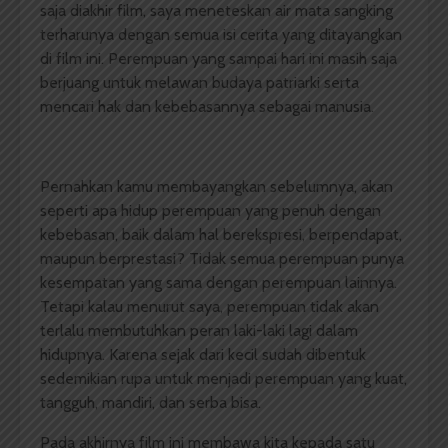
saja diakhir film, saya meneteskan air mata sangking
terharunya dengan semua isi cerita yang ditayangkan
di film ini. Perempuan yang sampai hari ini masih saja
berjuang untuk melawan budaya patriarki serta
mencari hak dan kebebasannya sebagai manusia.
Pernahkan kamu membayangkan sebelumnya, akan
seperti apa hidup perempuan yang penuh dengan
kebebasan, baik dalam hal berekspresi, berpendapat,
maupun berprestasi? Tidak semua perempuan punya
kesempatan yang sama dengan perempuan lainnya.
Tetapi kalau menurut saya, perempuan tidak akan
terlalu membutuhkan peran laki-laki lagi dalam
hidupnya. Karena sejak dari kecil sudah dibentuk
sedemikian rupa untuk menjadi perempuan yang kuat,
tangguh, mandiri, dan serba bisa.
Pada akhirnya film ini membawa kita kepada satu