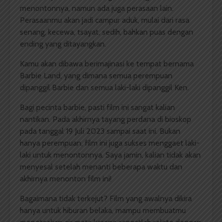
menontonnya, namun ada juga perasaan lain.
Perasaanmu akan jadi campur aduk, mulai dari rasa
senang, kecewa, tsayat, sedih, bahkan puas dengan
ending yang ditayangkan.
Kamu akan dibawa berimajinasi ke tempat bernama
Barbie Land, yang dimana semua perempuan
dipanggil Barbie dan semua laki-laki dipanggil Ken.
Bagi pecinta barbie, pasti film ini sangat kalian
nantikan. Pada akhirnya tayang perdana di bioskop
pada tanggal 19 Juli 2023 sampai saat ini. Bukan
hanya perempuan, film ini juga sukses menggaet laki-
laki untuk menontonnya. Saya jamin, kalian tidak akan
menyesal setelah menanti beberapa waktu dan
akhirnya menonton film ini!
Bagaimana tidak terkejut? Film yang awalnya dikira
hanya untuk hiburan belaka, mampu membuatmu