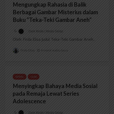
Mengungkap Rahasia di Balik
Berbagai Gambar Misterius dalam
Buku “Teka-Teki Gambar Aneh”
Dark Mode | Moda Gelap
Oleh: Firda Elisa Judul Teka-Teki Gambar Aneh...
Firda Elisa
4 menit waktu baca
SERIAL
ULAS
Menyingkap Bahaya Media Sosial
pada Remaja Lewat Series
Adolescence
Dark Mode | Moda Gelap