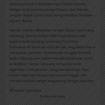
dulunya pernah memainkannya (Gloria) beserta
dengan anak perempuannya (Shasa), dan mereka
pergi ke Barbie Land untuk mengembalikan keadaan
seperti diawal.
Namun, mereka dikejutkan dengan Barbie Land yang
sekarang, karena terlihat lebih maskulinitas tidak
seperti awalnya yang cenderung feminitas.
Semuanya di dominasi oleh laki-laki yang dalam hal ini
merupakan para ken. Keadaannya sungguh berbalik,
katika dulunya para barbie memiliki kebebasan serta
kedudukan, namun sekarang semuanya telah
digantikan oleh para ken yang mendominasi. Para
barbie tidak lagi mempunyai tempat tinggal, dan
mereka menjadi sangat bergantung dengan para ken.
Sumber Istimewa