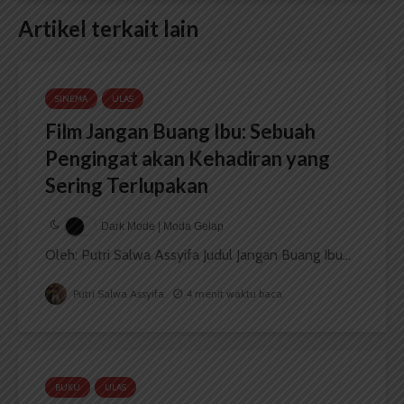
Artikel terkait lain
SINEMA
ULAS
Film Jangan Buang Ibu: Sebuah
Pengingat akan Kehadiran yang
Sering Terlupakan
Dark Mode | Moda Gelap
Oleh: Putri Salwa Assyifa Judul Jangan Buang Ibu...
Putri Salwa Assyifa
4 menit waktu baca
BUKU
ULAS