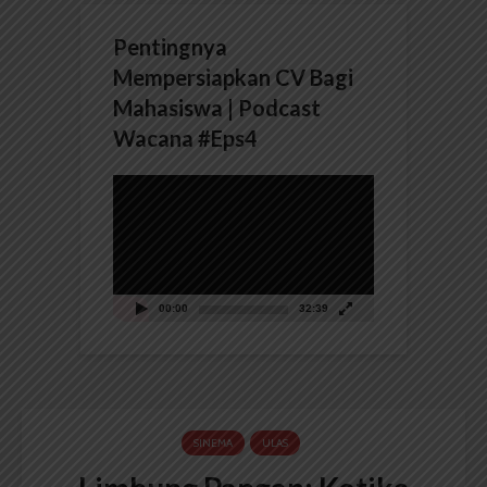
Pentingnya
Mempersiapkan CV Bagi
Mahasiswa | Podcast
Wacana #Eps4
Pemutar
Video
00:00
32:39
SINEMA
ULAS